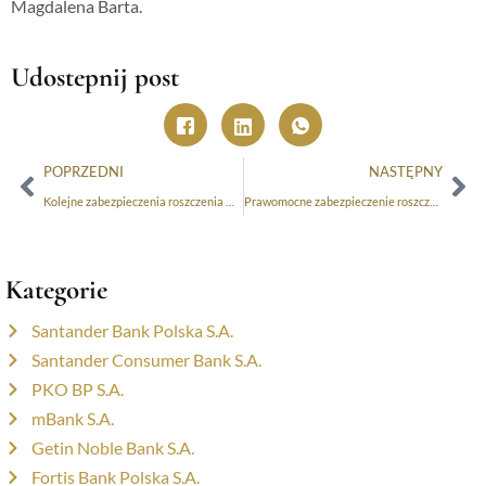
Magdalena Barta.
Udostepnij post
POPRZEDNI
NASTĘPNY
Kolejne zabezpieczenia roszczenia w sprawach przeciwko mBank S.A.!
Prawomocne zabezpieczenie roszczenia w sprawie umowy kredytu CHF mBank S.A.!
Kategorie
Santander Bank Polska S.A.
Santander Consumer Bank S.A.
PKO BP S.A.
mBank S.A.
Getin Noble Bank S.A.
Fortis Bank Polska S.A.