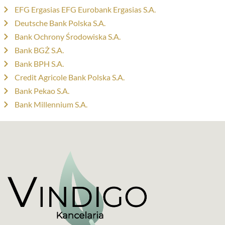
EFG Ergasias EFG Eurobank Ergasias S.A.
Deutsche Bank Polska S.A.
Bank Ochrony Środowiska S.A.
Bank BGŻ S.A.
Bank BPH S.A.
Credit Agricole Bank Polska S.A.
Bank Pekao S.A.
Bank Millennium S.A.