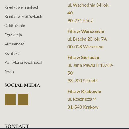
ul. Wschodnia 34 lok.
Kredyt we frankach
40
Kredyt w złotówkach
90-271 Łódź
Oddłużanie
Filia w Warszawie
Egzekucja
ul. Bracka 20 lok. 7A
Aktualności
00-028 Warszawa
Kontakt
Filia w Sieradzu
Polityka prywatności
ul. Jana Pawła II 12/49-
Rodo
50
98-200 Sieradz
SOCIAL MEDIA
Filia w Krakowie
ul. Rzeźnicza 9
31-540 Kraków
KONTAKT