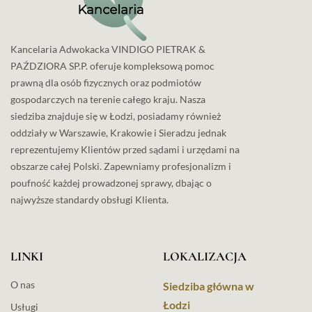
Kancelaria Adwokacka VINDIGO PIETRAK &
PAŹDZIORA SP.P. oferuje kompleksową pomoc
prawną dla osób fizycznych oraz podmiotów
gospodarczych na terenie całego kraju. Nasza
siedziba znajduje się w Łodzi, posiadamy również
oddziały w Warszawie, Krakowie i Sieradzu jednak
reprezentujemy Klientów przed sądami i urzędami na
obszarze całej Polski. Zapewniamy profesjonalizm i
poufność każdej prowadzonej sprawy, dbając o
najwyższe standardy obsługi Klienta.
LINKI
LOKALIZACJA
O nas
Siedziba główna w
Łodzi
Usługi