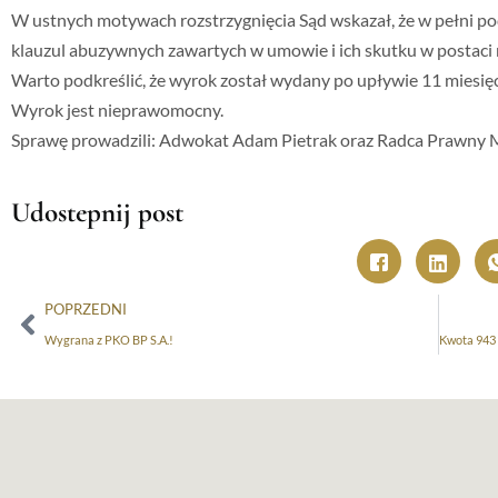
W ustnych motywach rozstrzygnięcia Sąd wskazał, że w pełni p
klauzul abuzywnych zawartych w umowie i ich skutku w postaci
Warto podkreślić, że wyrok został wydany po upływie 11 miesi
Wyrok jest nieprawomocny.
Sprawę prowadzili: Adwokat Adam Pietrak oraz Radca Prawny 
Udostepnij post
POPRZEDNI
Wygrana z PKO BP S.A.!