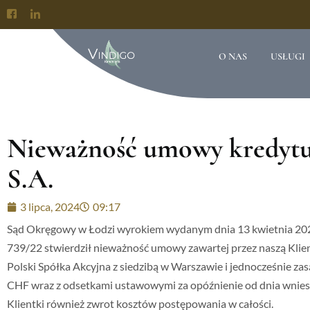
O NAS
USŁUGI
Nieważność umowy kredytu
S.A.
3 lipca, 2024
09:17
Sąd Okręgowy w Łodzi wyrokiem wydanym dnia 13 kwietnia 2023 r
739/22 stwierdził nieważność umowy zawartej przez naszą Kli
Polski Spółka Akcyjna z siedzibą w Warszawie i jednocześnie zasą
CHF wraz z odsetkami ustawowymi za opóźnienie od dnia wniesie
Klientki również zwrot kosztów postępowania w całości.