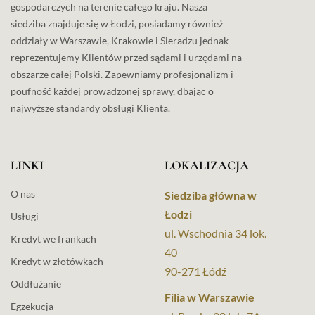
gospodarczych na terenie całego kraju. Nasza
siedziba znajduje się w Łodzi, posiadamy również
oddziały w Warszawie, Krakowie i Sieradzu jednak
reprezentujemy Klientów przed sądami i urzędami na
obszarze całej Polski. Zapewniamy profesjonalizm i
poufność każdej prowadzonej sprawy, dbając o
najwyższe standardy obsługi Klienta.
LINKI
LOKALIZACJA
O nas
Siedziba główna w
Łodzi
Usługi
ul. Wschodnia 34 lok.
Kredyt we frankach
40
Kredyt w złotówkach
90-271 Łódź
Oddłużanie
Filia w Warszawie
Egzekucja