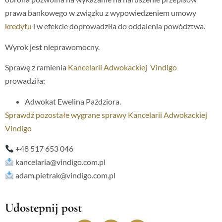
prawa bankowego w związku z wypowiedzeniem umowy
kredytu
i w efekcie doprowadziła do oddalenia powództwa.
Wyrok jest nieprawomocny.
Sprawę z ramienia
Kancelarii Adwokackiej Vindigo
prowadziła:
Adwokat Ewelina Paździora.
Sprawdź pozostałe wygrane sprawy Kancelarii Adwokackiej
Vindigo
+48 517 653 046
kancelaria@vindigo.com.pl
adam.pietrak@vindigo.com.pl
Udostepnij post