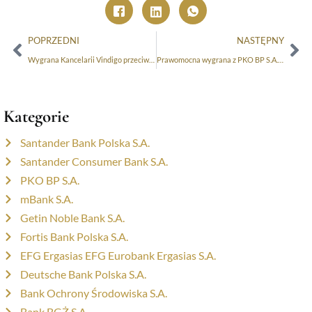
POPRZEDNI
NASTĘPNY
Wygrana Kancelarii Vindigo przeciwko Raiffeisen Bank International AG Oddział w Polsce!
Prawomocna wygrana z PKO BP S.A. – umowa pożyczki w PLN!
Kategorie
Santander Bank Polska S.A.
Santander Consumer Bank S.A.
PKO BP S.A.
mBank S.A.
Getin Noble Bank S.A.
Fortis Bank Polska S.A.
EFG Ergasias EFG Eurobank Ergasias S.A.
Deutsche Bank Polska S.A.
Bank Ochrony Środowiska S.A.
Bank BGŻ S.A.