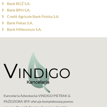
Bank BGŻ S.A.
Bank BPH S.A.
Credit Agricole Bank Polska S.A.
Bank Pekao S.A.
Bank Millennium S.A.
Kancelaria Adwokacka VINDIGO PIETRAK &
PAŹDZIORA SP.P. oferuje kompleksową pomoc