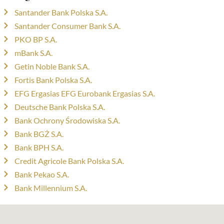
Santander Bank Polska S.A.
Santander Consumer Bank S.A.
PKO BP S.A.
mBank S.A.
Getin Noble Bank S.A.
Fortis Bank Polska S.A.
EFG Ergasias EFG Eurobank Ergasias S.A.
Deutsche Bank Polska S.A.
Bank Ochrony Środowiska S.A.
Bank BGŻ S.A.
Bank BPH S.A.
Credit Agricole Bank Polska S.A.
Bank Pekao S.A.
Bank Millennium S.A.