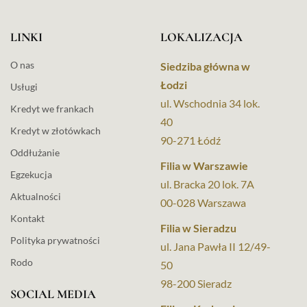
LINKI
LOKALIZACJA
O nas
Siedziba główna w
Łodzi
Usługi
ul. Wschodnia 34 lok.
Kredyt we frankach
40
Kredyt w złotówkach
90-271 Łódź
Oddłużanie
Filia w Warszawie
Egzekucja
ul. Bracka 20 lok. 7A
Aktualności
00-028 Warszawa
Kontakt
Filia w Sieradzu
Polityka prywatności
ul. Jana Pawła II 12/49-
Rodo
50
98-200 Sieradz
SOCIAL MEDIA