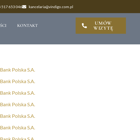
 517 653 046
kancelaria@vindigo.com.pl
UMÓW
ŚCI
KONTAKT
WIZYTĘ
Bank Polska S.A.
Bank Polska S.A.
Bank Polska S.A.
Bank Polska S.A.
Bank Polska S.A.
Bank Polska S.A.
Bank Polska S.A.