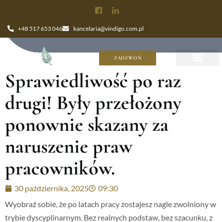
+48 517 653 046
kancelaria@vindigo.com.pl
ZADZWOŃ
Sprawiedliwość po raz
drugi! Były przełożony
ponownie skazany za
naruszenie praw
pracowników.
30 października, 2025
09:30
Wyobraź sobie, że po latach pracy zostajesz nagle zwolniony w
trybie dyscyplinarnym. Bez realnych podstaw, bez szacunku, z