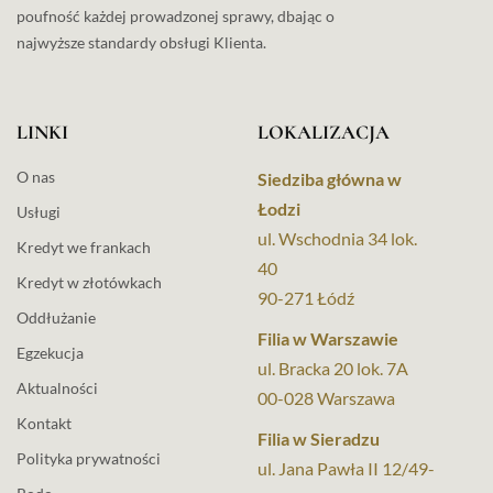
poufność każdej prowadzonej sprawy, dbając o
najwyższe standardy obsługi Klienta.
LINKI
LOKALIZACJA
O nas
Siedziba główna w
Łodzi
Usługi
ul. Wschodnia 34 lok.
Kredyt we frankach
40
Kredyt w złotówkach
90-271 Łódź
Oddłużanie
Filia w Warszawie
Egzekucja
ul. Bracka 20 lok. 7A
Aktualności
00-028 Warszawa
Kontakt
Filia w Sieradzu
Polityka prywatności
ul. Jana Pawła II 12/49-